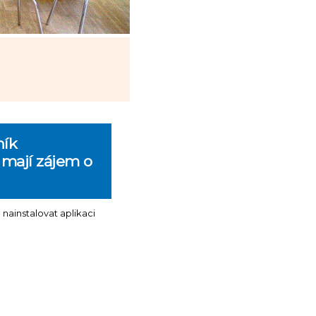
ník
 mají zájem o
ainstalovat aplikaci