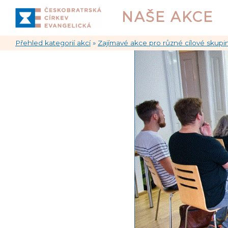
NAŠE AKCE
Přehled kategorií akcí
»
Zajímavé akce pro různé cílové skupi