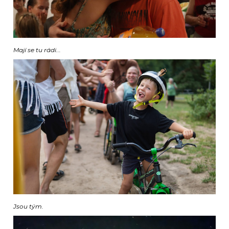
Mají se tu rádi...
Jsou tým.