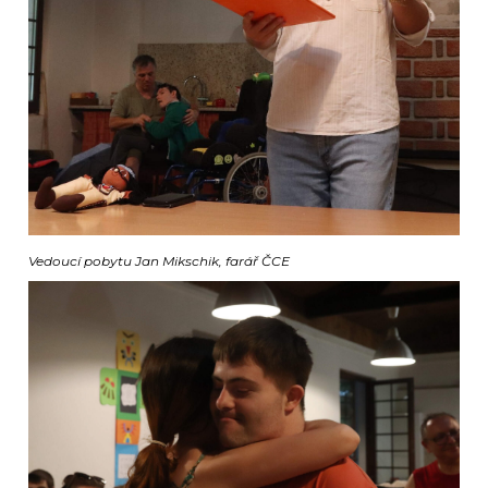
Vedoucí pobytu Jan Mikschik, farář ČCE