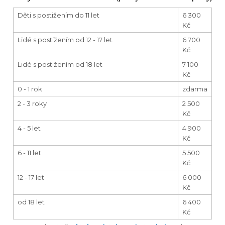
Děti s postižením do 11 let
6 300
Kč
Lidé s postižením od 12 - 17 let
6 700
Kč
Lidé s postižením od 18 let
7 100
Kč
0 - 1 rok
zdarma
2 - 3 roky
2 500
Kč
4 - 5 let
4 900
Kč
6 - 11 let
5 500
Kč
12 - 17 let
6 000
Kč
od 18 let
6 400
Kč